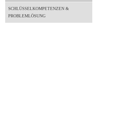
SCHLÜSSELKOMPETENZEN &
PROBLEMLÖSUNG