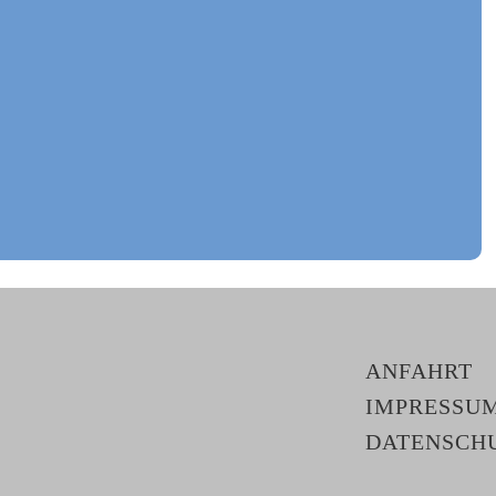
ANFAHRT
IMPRESSU
DATENSCH