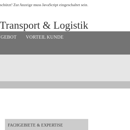
schützt! Zur Anzeige muss JavaScript eingeschaltet sein.
 Transport & Logistik
NGEBOT
VORTEIL KUNDE
FACHGEBIETE & EXPERTISE