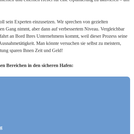
ll sein Experten einzusetzen. Wir sprechen von gezielten
ten Gang nimmt, aber dann auf verbessertem Niveau. Vergleichbar
sfahrt an Bord Ihres Unternehmens kommt, weil dieser Prozess seine
 Ausnahmetätigkeit. Man könnte versuchen sie selbst zu meistern,
tung sparen Ihnen Zeit und Geld!
sen Bereichen in den sicheren Hafen:
ng