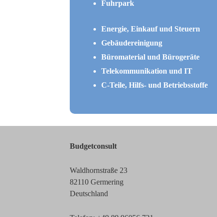
Fuhrpark
Energie, Einkauf und Steuern
Gebäudereinigung
Büromaterial und Bürogeräte
Telekommunikation und IT
C-Teile, Hilfs- und Betriebsstoffe
Budgetconsult
Waldhornstraße 23
82110 Germering
Deutschland